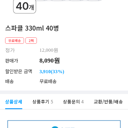
스파클 330ml 40병
무료배송
2팩
정가
12,000원
8,090원
판매가
할인받은 금액
3,910(33%)
배송
무료배송
상품상세
상품후기
5
상품문의
4
교환/반품/배송