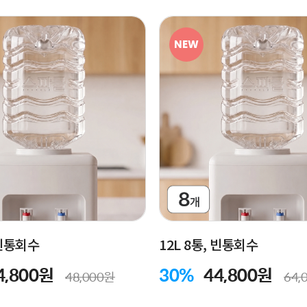
NEW
 빈통회수
12L 8통, 빈통회수
4,800원
30%
44,800원
48,000원
64,