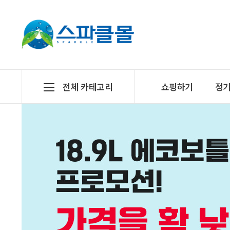
전체 카테고리
쇼핑하기
정