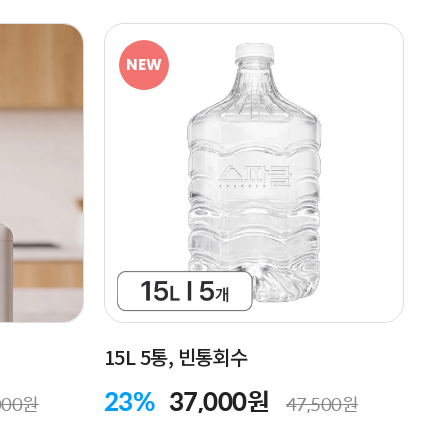
NEW
15L 5통, 빈통회수
23%
37,000원
000원
47,500원