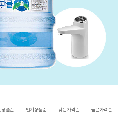
신상품순
인기상품순
낮은가격순
높은가격순