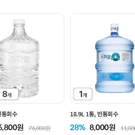
 빈통회수
18.9L 1통, 빈통회수
6,800원
28%
8,000원
76,000원
11,0