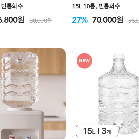
통, 빈통회수
15L 10통, 빈통회수
6,800원
27%
70,000원
88,000원
95,
NEW