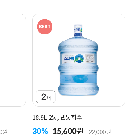
BEST
18.9L 2통, 빈통회수
30%
15,600원
00원
22,000원