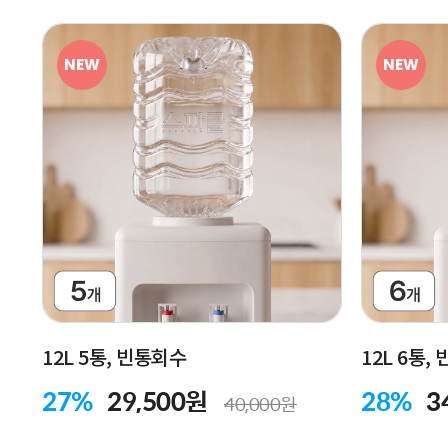
NEW
NEW
12L 5통, 빈통회수
12L 6통,
27%
29,500원
28%
3
40,000원