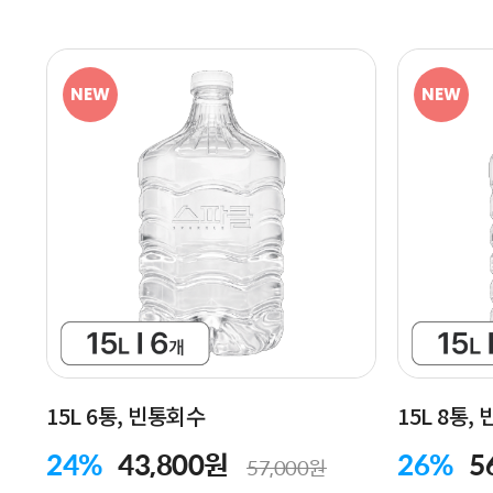
NEW
NEW
15L 6통, 빈통회수
15L 8통,
24%
43,800원
26%
5
57,000원