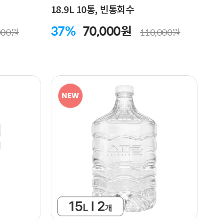
18.9L 10통, 빈통회수
37%
70,000원
000원
110,000원
NEW