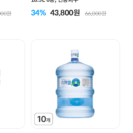
34%
43,800원
000원
66,000원