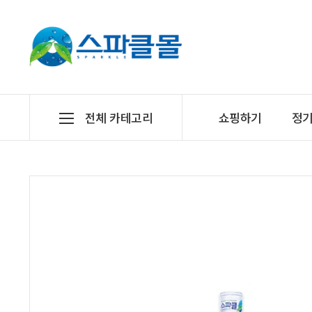
전체 카테고리
쇼핑하기
정