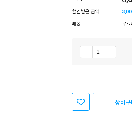
할인받은 금액
3,0
배송
무료
장바구