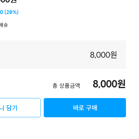
00 (28%)
배송
8,000
원
8,000
원
총 상품금액
니 담기
바로 구매