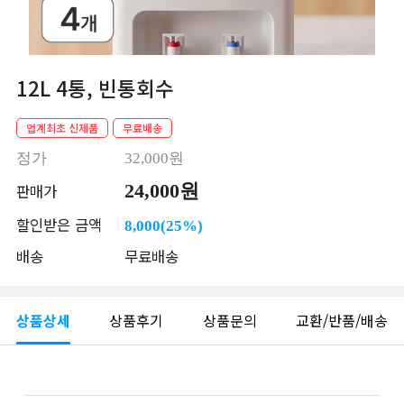
12L 4통, 빈통회수
업계최초 신제품
무료배송
정가
32,000원
24,000원
판매가
할인받은 금액
8,000(25%)
배송
무료배송
상품상세
상품후기
상품문의
교환/반품/배송