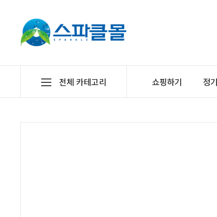
전체 카테고리
쇼핑하기
정