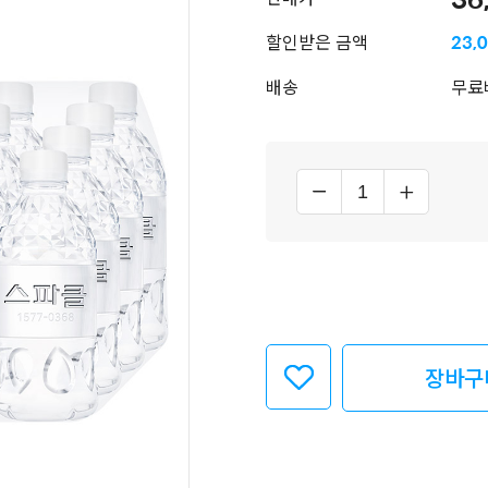
할인받은 금액
23,
배송
무료
장바구